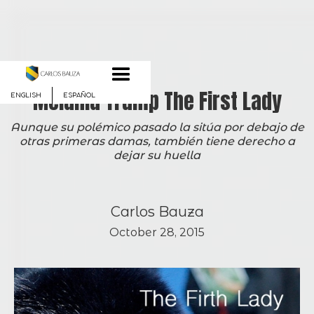
Melania Trump The First Lady
ENGLISH
ESPAÑOL
Aunque su polémico pasado la sitúa por debajo de
otras primeras damas, también tiene derecho a
dejar su huella
Carlos Bauza
October 28, 2015