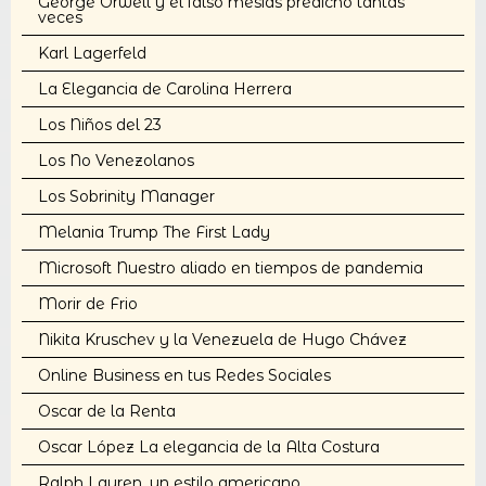
George Orwell y el falso mesías predicho tantas
veces
Karl Lagerfeld
La Elegancia de Carolina Herrera
Los Niños del 23
Los No Venezolanos
Los Sobrinity Manager
Melania Trump The First Lady
Microsoft Nuestro aliado en tiempos de pandemia
Morir de Frio
Nikita Kruschev y la Venezuela de Hugo Chávez
Online Business en tus Redes Sociales
Oscar de la Renta
Oscar López La elegancia de la Alta Costura
Ralph Lauren, un estilo americano